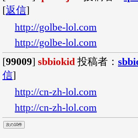
[
返信
]
http://golbe-lol.com
http://golbe-lol.com
[
99009
]
sbbiokid
投稿者：
sbbi
信
]
http://cn-zh-lol.com
http://cn-zh-lol.com