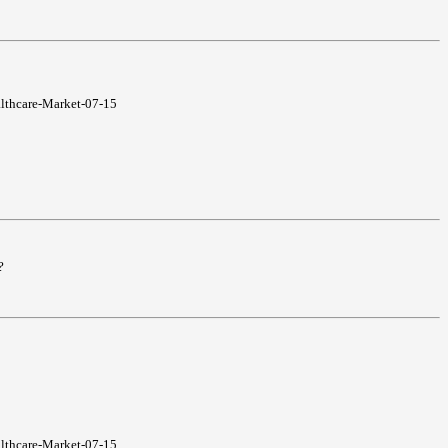
althcare-Market-07-15
?
althcare-Market-07-15