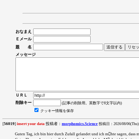
おなまえ
Ｅメール
題 名
メッセージ
ＵＲＬ
削除キー
(記事の削除用。英数字で8文字以内)
クッキー情報を保存
[
56019
]
insert your data
投稿者：
morphomics.Science
投稿日：2026/08/06(Thu) 
Guten Tag, ich bin hier durch Zufall gelandet und ich mhte sagen, dass m